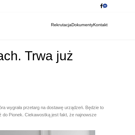
Rekrutacja
Dokumenty
Kontakt
ch. Trwa już
ra wygrała przetarg na dostawę urządzeń. Będzie to
 do Pionek. Ciekawostką jest fakt, że najnowsze