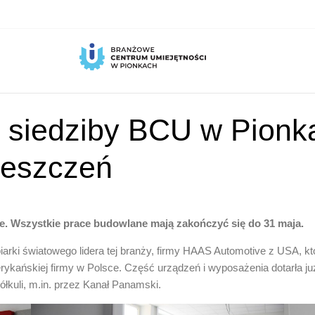
 siedziby BCU w Pionka
ieszczeń
e. Wszystkie prace budowlane mają zakończyć się do 31 maja.
ki światowego lidera tej branży, firmy HAAS Automotive z USA, któ
ykańskiej firmy w Polsce. Część urządzeń i wyposażenia dotarła już
 półkuli, m.in. przez Kanał Panamski.