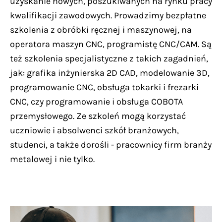
uzyskanie nowych, poszukiwanych na rynku pracy
kwalifikacji zawodowych. Prowadzimy bezpłatne
szkolenia z obróbki ręcznej i maszynowej, na
operatora maszyn CNC, programistę CNC/CAM. Są
też szkolenia specjalistyczne z takich zagadnień,
jak: grafika inżynierska 2D CAD, modelowanie 3D,
programowanie CNC, obsługa tokarki i frezarki
CNC, czy programowanie i obsługa COBOTA
przemysłowego. Ze szkoleń mogą korzystać
uczniowie i absolwenci szkół branżowych,
studenci, a także dorośli - pracownicy firm branży
metalowej i nie tylko.