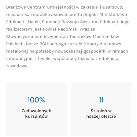
Branżowe Centrum Umiejętności w zakresie ślusarstwo,
mechanika i obróbka skrawaniem to projekt Ministerstwa
Edukacji i Nauki, Fundacji Rozwoju Systemu Edukacji. Jego
realizatorem jest Powiat Radomski wraz ze
Stowarzyszeniem Inżynierów i Techników Mechaników
Polskich. Nasze BCU pomaga kształcić kadry dla branży
metalowej na potrzeby nowoczesnej gospodarki w ramach
innowacyjnej i trwałej współpracy biznesu z edukacją
zawodową.
100%
11
ch
Zadowolonych
Szkoleń w
kursantów
naszej ofercie