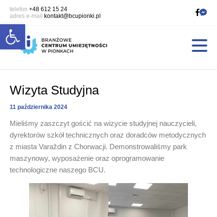
telefon
+48 612 15 24
adres e-mail
kontakt@bcupionki.pl
Open toolbar
Wizyta Studyjna
11 października 2024
Mieliśmy zaszczyt gościć na wizycie studyjnej nauczycieli,
dyrektorów szkół technicznych oraz doradców metodycznych
z miasta Varaždin z Chorwacji. Demonstrowaliśmy park
maszynowy, wyposażenie oraz oprogramowanie
technologiczne naszego BCU.